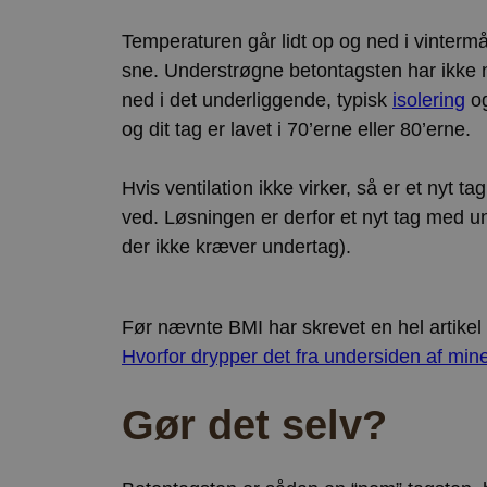
ct_mouse_moved
Temperaturen går lidt op og ned i vintermå
sne. Understrøgne betontagsten har ikke 
ned i det underliggende, typisk
isolering
og
og dit tag er lavet i 70’erne eller 80’erne.
Hvis ventilation ikke virker, så er et nyt 
ved. Løsningen er derfor et nyt tag med un
der ikke kræver undertag).
Før nævnte BMI har skrevet en hel artike
Hvorfor drypper det fra undersiden af min
Gør det selv?