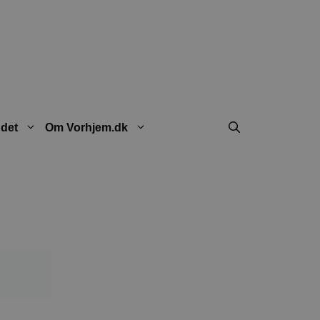
ndet
Om Vorhjem.dk