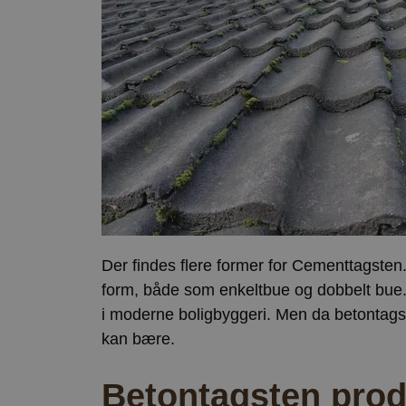
Der findes flere former for Cementtagsten
form, både som enkeltbue og dobbelt bue.
i moderne boligbyggeri. Men da betontagst
kan bære.
Betontagsten produ