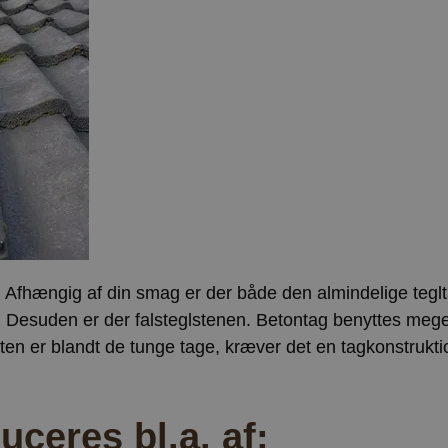
. Afhængig af din smag er der både den almindelige tegl
 Desuden er der falsteglstenen. Betontag benyttes mege
en er blandt de tunge tage, kræver det en tagkonstrukti
ceres bl.a. af: