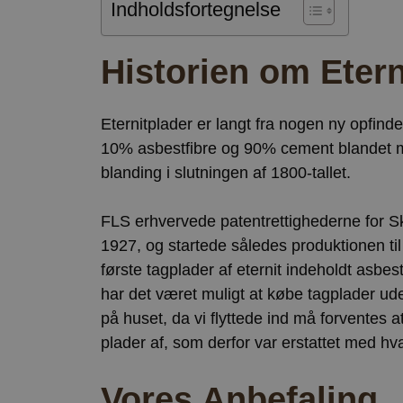
Indholdsfortegnelse
Historien om Etern
Eternitplader er langt fra nogen ny opfindel
10% asbestfibre og 90% cement blandet me
blanding i slutningen af 1800-tallet.
FLS erhvervede patentrettighederne for Sk
1927, og startede således produktionen ti
første tagplader af eternit indeholdt asbe
har det været muligt at købe tagplader ude
på huset, da vi flyttede ind må forventes
plader af, som derfor var erstattet med hv
Vores Anbefaling