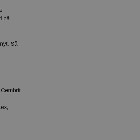
e
d på
 nyt. Så
l Cembrit
tex,