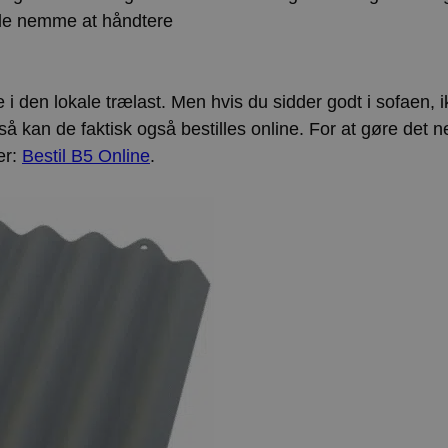
 de nemme at håndtere
Lokal lagring
i den lokale trælast. Men hvis du sidder godt i sofaen, i
, så kan de faktisk også bestilles online. For at gøre det n
her:
Bestil B5 Online
.