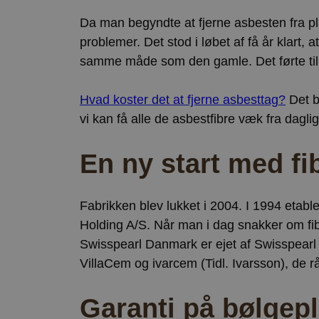
Da man begyndte at fjerne asbesten fra pl
problemer. Det stod i løbet af få år klart
samme måde som den gamle. Det førte til
Hvad koster det at fjerne asbesttag?
Det b
vi kan få alle de asbestfibre væk fra dag
En ny start med fib
Fabrikken blev lukket i 2004. I 1994 etabl
Holding A/S. Når man i dag snakker om fibe
Swisspearl Danmark er ejet af Swisspearl
VillaCem og ivarcem (Tidl. Ivarsson), de r
Garanti på bølgep