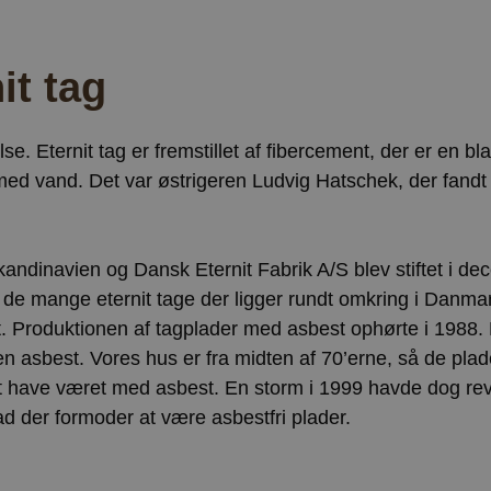
it tag
se. Eternit tag er fremstillet af fibercement, der er en bl
d vand. Det var østrigeren Ludvig Hatschek, der fandt
andinavien og Dansk Eternit Fabrik A/S blev stiftet i d
l de mange eternit tage der ligger rundt omkring i Danma
st. Produktionen af tagplader med asbest ophørte i 1988.
n asbest. Vores hus er fra midten af 70’erne, så de plad
 at have været med asbest. En storm i 1999 havde dog rev
ad der formoder at være asbestfri plader.