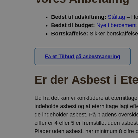
Bedst til udskiftning:
Ståltag
– Hol
Bedst til budget:
Nye fibercement 
Bortskaffelse:
Sikker bortskaffelse
Få et Tilbud på asbestsanering
Er der Asbest i Ete
Ud fra det kan vi konkludere at eternittag
indeholde asbest og at eternittage lagt ef
de indeholder asbest. På pladens overside
ciffer er 4 eller 5 er fremstillet uden asbes
Plader uden asbest, har minimum 8 cifre 