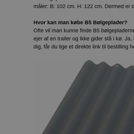
måler: B: 102 cm. H: 122 cm. Dermed er
ct_mouse_moved
Hvor kan man købe B5 Bølgeplader?
Ofte vil man kunne finde B5 bølgepladerne 
ejer af en trailer og ikke gider stå i kø. Ja
dig, får du lige et direkte link til bestilling 