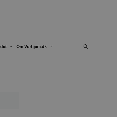
ndet
Om Vorhjem.dk