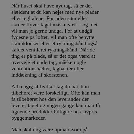
Når huset skal have nyt tag, så er det
sjældent at du kan nøjes med nye plader
eller tegl alene. For uden søm eller
skruer flyver taget måske væk – og det
vil man jo gerne undgå. For at undgå
fygesne på loftet, vil man ofte benytte
skumklodser eller et rykningsbånd også
kaldet ventileret rykningsbånd. Når de
ting er på plads, så er det også værd at
overveje et undertag, måske nogle
ventilationshætter, taghætter eller
inddækning af skorstenen.
Afhængig af hvilket tag du har, kan
tilbehøret være forskelligt. Ofte kan man
få tilbehøret hos den leverandør der
leverer taget og nogen gange kan man få
lignende produkter billigere hos lavpris
byggemarkeder.
Man skal dog være opmærksom på