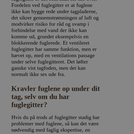
Fordelen ved fuglegitter er at fuglene
ikke kan bygge rede under tagpladerne,
det sikrer gennemstrømningen af luft og
modvirker risiko for råd og svamp i
forbindelse med vand der ikke kan
komme ud, grundet eksempelvis en
blokkerende fuglerede. Et ventileret
fuglegitter har samme funktion, men er
hævet op, med en ventilations passage
under selve fuglegitteret. Det løfter
ganske vist tagfoden, men det kan
normalt ikke ses ude fra.
Kravler fuglene op under dit
tag, selv om du har
fuglegitter?
Hvis du på trods af fuglegitter stadig har
problemer med fuglene, så kan det være
nødvendig med faglig ekspertise, en