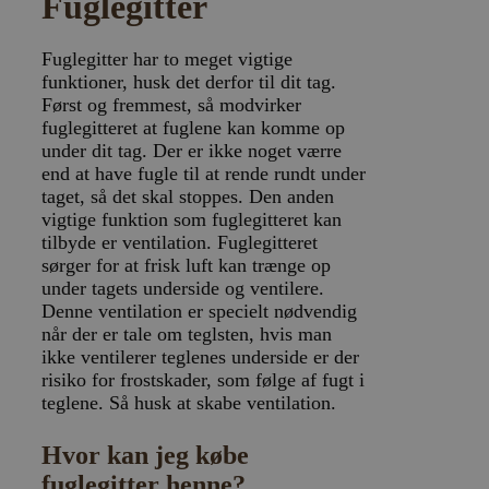
Fuglegitter
Fuglegitter har to meget vigtige
funktioner, husk det derfor til dit tag.
Først og fremmest, så modvirker
fuglegitteret at fuglene kan komme op
under dit tag. Der er ikke noget værre
end at have fugle til at rende rundt under
taget, så det skal stoppes. Den anden
vigtige funktion som fuglegitteret kan
tilbyde er ventilation. Fuglegitteret
sørger for at frisk luft kan trænge op
under tagets underside og ventilere.
Denne ventilation er specielt nødvendig
når der er tale om teglsten, hvis man
ikke ventilerer teglenes underside er der
risiko for frostskader, som følge af fugt i
teglene. Så husk at skabe ventilation.
Hvor kan jeg købe
fuglegitter henne?