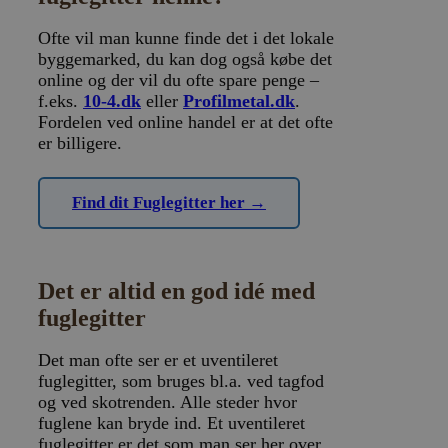
Ofte vil man kunne finde det i det lokale
byggemarked, du kan dog også købe det
online og der vil du ofte spare penge –
f.eks.
10-4.dk
eller
Profilmetal.dk
.
Fordelen ved online handel er at det ofte
er billigere.
Find dit Fuglegitter her →
Det er altid en god idé med
fuglegitter
Det man ofte ser er et uventileret
fuglegitter, som bruges bl.a. ved tagfod
og ved skotrenden. Alle steder hvor
fuglene kan bryde ind. Et uventileret
fuglegitter er det som man ser her over.