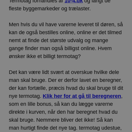
Termotag forhandles af
10-4.dk
og langt de
fleste byggemarkeder og trælaster.
Men hvis du vil have varerne leveret til døren, så
kan de også bestilles online, online er det tilmed
nemt at finde det største udvalg og mange
gange finder man også billigst online. Hvem
ønsker ikke et billigt termotag?
Det kan være lidt svært at overskue hvilke dele
man skal bruge. Der er derfor lavet en beregner,
der kan fortælle, præcis hvad du skal bruge til dit
nye termotag.
Klik her for at gå til beregneren
,
som en lille bonus, så kan du lægge varerne
direkte i kurven, når den har beregnet hvad du
skal bruge. Nemmere bliver det ikke! Så kan
man hurtigt finde det nye tag. termotag udestue,