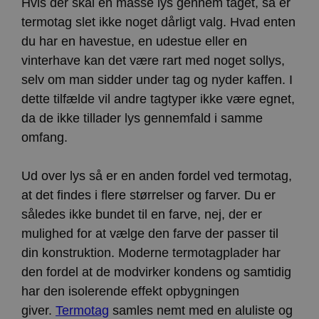
Hvis der skal en masse lys gennem taget, så er
termotag slet ikke noget dårligt valg. Hvad enten
du har en havestue, en udestue eller en
vinterhave kan det være rart med noget sollys,
selv om man sidder under tag og nyder kaffen. I
dette tilfælde vil andre tagtyper ikke være egnet,
da de ikke tillader lys gennemfald i samme
omfang.
Ud over lys så er en anden fordel ved termotag,
at det findes i flere størrelser og farver. Du er
således ikke bundet til en farve, nej, der er
mulighed for at vælge den farve der passer til
din konstruktion. Moderne termotagplader har
den fordel at de modvirker kondens og samtidig
har den isolerende effekt opbygningen
giver.
Termotag
samles nemt med en aluliste og