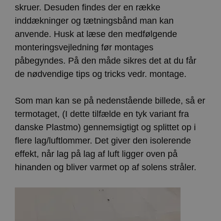
skruer. Desuden findes der en række
inddækninger og tætningsbånd man kan
anvende. Husk at læse den medfølgende
monteringsvejledning før montages
påbegyndes. På den måde sikres det at du får
de nødvendige tips og tricks vedr. montage.
Som man kan se på nedenstående billede, så er
termotaget, (I dette tilfælde en tyk variant fra
danske Plastmo) gennemsigtigt og splittet op i
flere lag/luftlommer. Det giver den isolerende
effekt, når lag på lag af luft ligger oven på
hinanden og bliver varmet op af solens stråler.