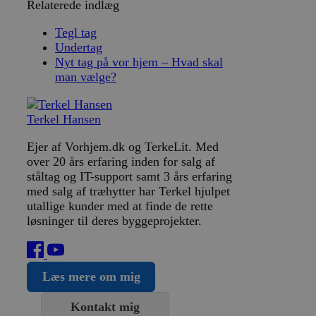
Relaterede indlæg
kontostyring. Hjemmesiden kan ikke bruges korrekt
uden strengt nødvendige cookies.
Tegl tag
Provider /
Navn
Udløb
Beskrivelse
Undertag
Domæne
Nyt tag på vor hjem – Hvad skal
CookieScriptConsent
4 uger
Denne cookie
CookieScript
man vælge?
2
bruges af
www.vorhjem.dk
dage
Cookie-
Script.com-
tjenesten til
Terkel Hansen
at huske
præferencer
om samtykke
Ejer af Vorhjem.dk og TerkeLit. Med
til
besøgende.
over 20 års erfaring inden for salg af
Det er
ståltag og IT-support samt 3 års erfaring
nødvendigt,
at Cookie-
med salg af træhytter har Terkel hjulpet
Script.com
utallige kunder med at finde de rette
cookiebanner
fungerer
løsninger til deres byggeprojekter.
korrekt.
Google
Storage declaration
Privacy Policy
Læs mere om mig
Navn
Storage type
Beskrivelse
ct_has_scrolled
Lokal lagring
Kontakt mig