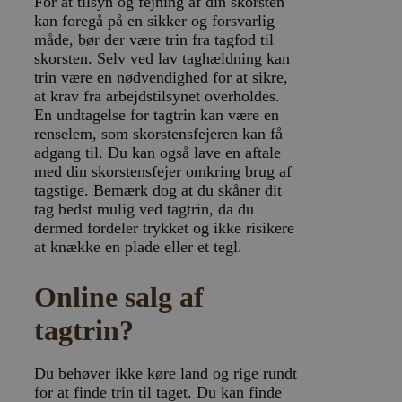
For at tilsyn og fejning af din skorsten
kan foregå på en sikker og forsvarlig
måde, bør der være trin fra tagfod til
skorsten. Selv ved lav taghældning kan
trin være en nødvendighed for at sikre,
at krav fra arbejdstilsynet overholdes.
En undtagelse for tagtrin kan være en
renselem, som skorstensfejeren kan få
adgang til. Du kan også lave en aftale
med din skorstensfejer omkring brug af
tagstige. Bemærk dog at du skåner dit
tag bedst mulig ved tagtrin, da du
dermed fordeler trykket og ikke risikere
at knække en plade eller et tegl.
Online salg af
tagtrin?
Du behøver ikke køre land og rige rundt
for at finde trin til taget. Du kan finde