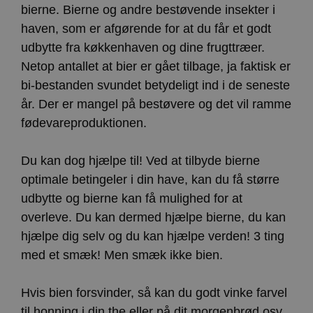
bierne. Bierne og andre bestøvende insekter i
haven, som er afgørende for at du får et godt
udbytte fra køkkenhaven og dine frugttræer.
Netop antallet at bier er gået tilbage, ja faktisk er
bi-bestanden svundet betydeligt ind i de seneste
år. Der er mangel på bestøvere og det vil ramme
fødevareproduktionen.
Du kan dog hjælpe til! Ved at tilbyde bierne
optimale betingeler i din have, kan du få større
udbytte og bierne kan få mulighed for at
overleve. Du kan dermed hjælpe bierne, du kan
hjælpe dig selv og du kan hjælpe verden! 3 ting
med et smæk! Men smæk ikke bien.
Hvis bien forsvinder, så kan du godt vinke farvel
til honning i din the eller på dit morgenbrød osv.