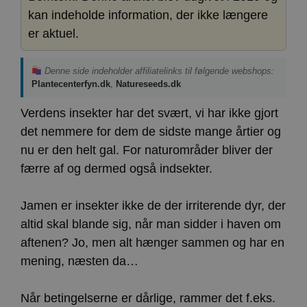
kan indeholde information, der ikke længere
er aktuel.
Denne side indeholder affiliatelinks til følgende webshops:
Plantecenterfyn.dk
,
Natureseeds.dk
Verdens insekter har det svært, vi har ikke gjort
det nemmere for dem de sidste mange årtier og
nu er den helt gal. For naturområder bliver der
færre af og dermed også indsekter.
Jamen er insekter ikke de der irriterende dyr, der
altid skal blande sig, når man sidder i haven om
aftenen? Jo, men alt hænger sammen og har en
mening, næsten da…
Når betingelserne er dårlige, rammer det f.eks.