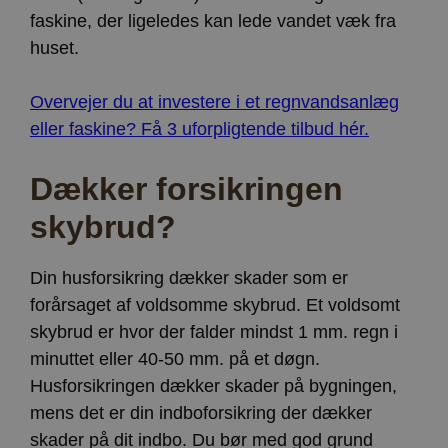
faskine, der ligeledes kan lede vandet væk fra
huset.
Overvejer du at investere i et regnvandsanlæg
eller faskine? Få 3 uforpligtende tilbud hér.
Dækker forsikringen
skybrud?
Din husforsikring dækker skader som er
forårsaget af voldsomme skybrud. Et voldsomt
skybrud er hvor der falder mindst 1 mm. regn i
minuttet eller 40-50 mm. på et døgn.
Husforsikringen dækker skader på bygningen,
mens det er din indboforsikring der dækker
skader på dit indbo. Du bør med god grund