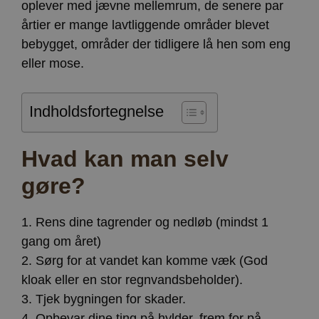
oplever med jævne mellemrum, de senere par
årtier er mange lavtliggende områder blevet
bebygget, områder der tidligere lå hen som eng
eller mose.
Indholdsfortegnelse
Hvad kan man selv
gøre?
1. Rens dine tagrender og nedløb (mindst 1
gang om året)
2. Sørg for at vandet kan komme væk (God
kloak eller en stor regnvandsbeholder).
3. Tjek bygningen for skader.
4. Opbevar dine ting på hylder, frem for på