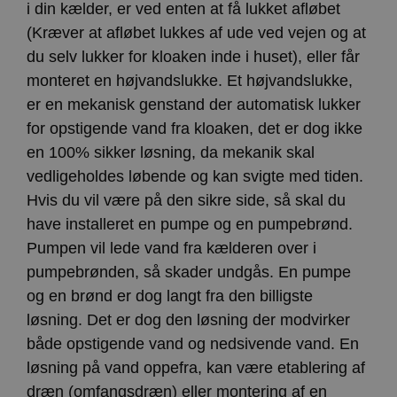
i din kælder, er ved enten at få lukket afløbet
(Kræver at afløbet lukkes af ude ved vejen og at
du selv lukker for kloaken inde i huset), eller får
monteret en højvandslukke. Et højvandslukke,
er en mekanisk genstand der automatisk lukker
for opstigende vand fra kloaken, det er dog ikke
en 100% sikker løsning, da mekanik skal
vedligeholdes løbende og kan svigte med tiden.
Hvis du vil være på den sikre side, så skal du
have installeret en pumpe og en pumpebrønd.
Pumpen vil lede vand fra kælderen over i
pumpebrønden, så skader undgås. En pumpe
og en brønd er dog langt fra den billigste
løsning. Det er dog den løsning der modvirker
både opstigende vand og nedsivende vand. En
løsning på vand oppefra, kan være etablering af
dræn (omfangsdræn) eller montering af en