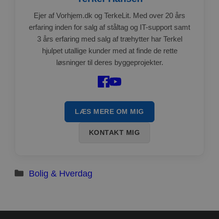
Ejer af Vorhjem.dk og TerkeLit. Med over 20 års
erfaring inden for salg af ståltag og IT-support samt
3 års erfaring med salg af træhytter har Terkel
hjulpet utallige kunder med at finde de rette
løsninger til deres byggeprojekter.
LÆS MERE OM MIG
KONTAKT MIG
Kategorier
Bolig & Hverdag