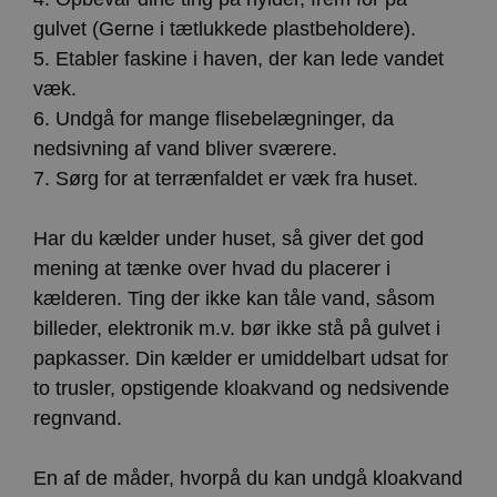
gulvet (Gerne i tætlukkede plastbeholdere).
5. Etabler faskine i haven, der kan lede vandet
væk.
6. Undgå for mange flisebelægninger, da
nedsivning af vand bliver sværere.
7. Sørg for at terrænfaldet er væk fra huset.
Har du kælder under huset, så giver det god
mening at tænke over hvad du placerer i
kælderen. Ting der ikke kan tåle vand, såsom
billeder, elektronik m.v. bør ikke stå på gulvet i
papkasser. Din kælder er umiddelbart udsat for
to trusler, opstigende kloakvand og nedsivende
regnvand.
En af de måder, hvorpå du kan undgå kloakvand