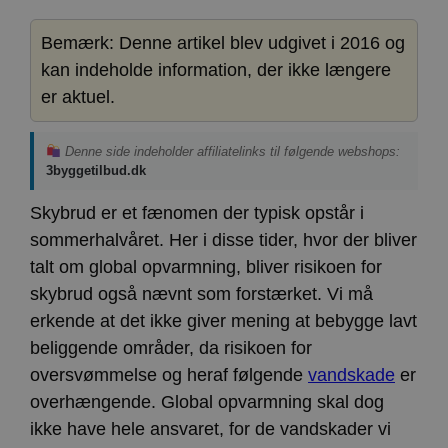
Bemærk: Denne artikel blev udgivet i 2016 og
kan indeholde information, der ikke længere
er aktuel.
Denne side indeholder affiliatelinks til følgende webshops:
3byggetilbud.dk
Skybrud er et fænomen der typisk opstår i
sommerhalvåret. Her i disse tider, hvor der bliver
talt om global opvarmning, bliver risikoen for
skybrud også nævnt som forstærket. Vi må
erkende at det ikke giver mening at bebygge lavt
beliggende områder, da risikoen for
oversvømmelse og heraf følgende
vandskade
er
overhængende. Global opvarmning skal dog
ikke have hele ansvaret, for de vandskader vi