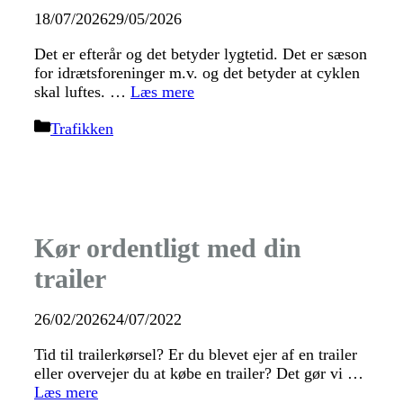
18/07/2026
29/05/2026
Det er efterår og det betyder lygtetid. Det er sæson
for idrætsforeninger m.v. og det betyder at cyklen
skal luftes. …
Læs mere
Kategorier
Trafikken
Kør ordentligt med din
trailer
26/02/2026
24/07/2022
Tid til trailerkørsel? Er du blevet ejer af en trailer
eller overvejer du at købe en trailer? Det gør vi …
Læs mere