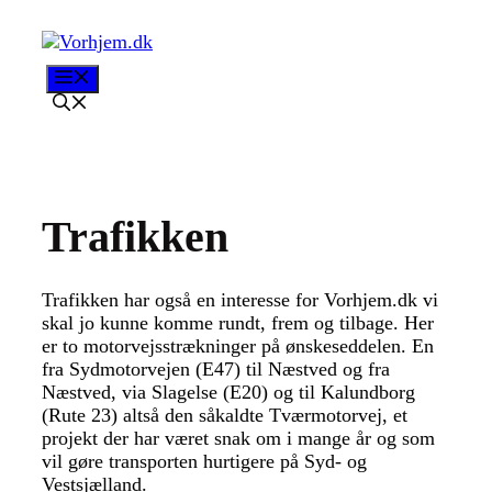
Hop
til
indhold
Menu
Trafikken
Trafikken har også en interesse for Vorhjem.dk vi
skal jo kunne komme rundt, frem og tilbage. Her
er to motorvejsstrækninger på ønskeseddelen. En
fra Sydmotorvejen (E47) til Næstved og fra
Næstved, via Slagelse (E20) og til Kalundborg
(Rute 23) altså den såkaldte Tværmotorvej, et
projekt der har været snak om i mange år og som
vil gøre transporten hurtigere på Syd- og
Vestsjælland.