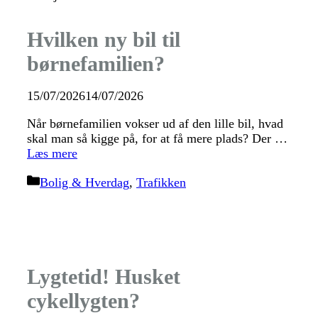
Hvilken ny bil til
børnefamilien?
15/07/2026
14/07/2026
Når børnefamilien vokser ud af den lille bil, hvad
skal man så kigge på, for at få mere plads? Der …
Læs mere
Kategorier
Bolig & Hverdag
,
Trafikken
Lygtetid! Husket
cykellygten?