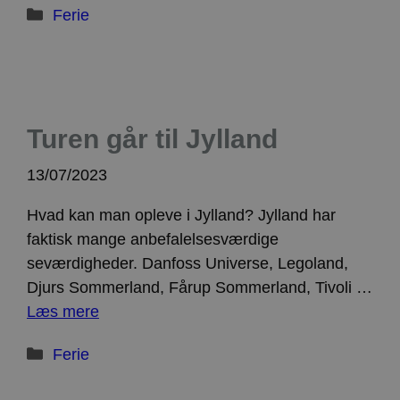
Kategorier
Ferie
Turen går til Jylland
13/07/2023
Hvad kan man opleve i Jylland? Jylland har
faktisk mange anbefalelsesværdige
seværdigheder. Danfoss Universe, Legoland,
Djurs Sommerland, Fårup Sommerland, Tivoli …
Læs mere
Kategorier
Ferie