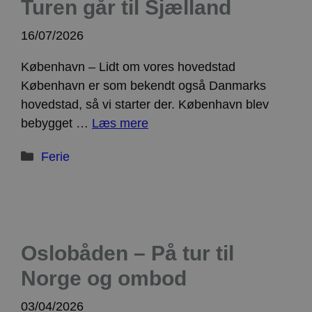
Turen går til Sjælland
16/07/2026
København – Lidt om vores hovedstad
København er som bekendt også Danmarks
hovedstad, så vi starter der. København blev
bebygget …
Læs mere
Kategorier
Ferie
Oslobåden – På tur til
Norge og ombod
03/04/2026