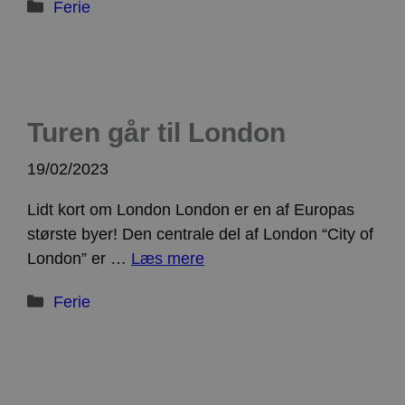
Kategorier
Ferie
Turen går til London
19/02/2023
Lidt kort om London London er en af Europas
største byer! Den centrale del af London “City of
London” er …
Læs mere
Kategorier
Ferie