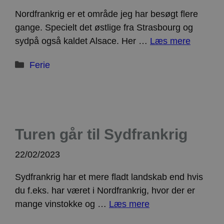
Nordfrankrig er et område jeg har besøgt flere
gange. Specielt det østlige fra Strasbourg og
sydpå også kaldet Alsace. Her …
Læs mere
Kategorier
Ferie
Turen går til Sydfrankrig
22/02/2023
Sydfrankrig har et mere fladt landskab end hvis
du f.eks. har været i Nordfrankrig, hvor der er
mange vinstokke og …
Læs mere