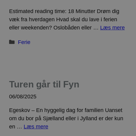
Estimated reading time: 18 Minutter Drøm dig
væk fra hverdagen Hvad skal du lave i ferien
eller weekenden? Oslobåden eller …
Læs mere
Kategorier
Ferie
Turen går til Fyn
06/08/2025
Egeskov – En hyggelig dag for familien Uanset
om du bor på Sjælland eller i Jylland er der kun
en …
Læs mere