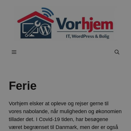
Hop
til
indhold
Menu
Ferie
Vorhjem elsker at opleve og rejser gerne til
vores nabolande, når muligheden og økonomien
tillader det. I Covid-19 tiden, har besøgene
været begrænset til Danmark, men der er også