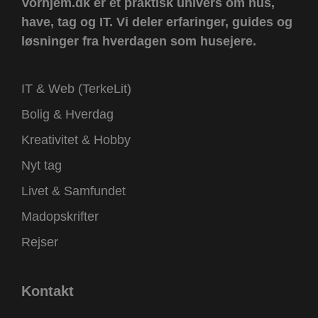
Vorhjem.dk er et praktisk univers om hus,
have, tag og IT.
Vi deler erfaringer, guides og
løsninger fra hverdagen som husejere.
IT & Web (TerkeLit)
Bolig & Hverdag
Kreativitet & Hobby
Nyt tag
Livet & Samfundet
Madopskrifter
Rejser
Kontakt