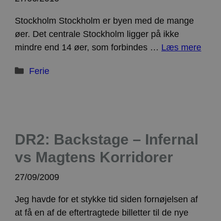
Stockholm Stockholm er byen med de mange
øer. Det centrale Stockholm ligger på ikke
mindre end 14 øer, som forbindes …
Læs mere
Kategorier
Ferie
DR2: Backstage – Infernal
vs Magtens Korridorer
27/09/2009
Jeg havde for et stykke tid siden fornøjelsen af
at få en af de eftertragtede billetter til de nye