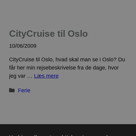
CityCruise til Oslo
10/06/2009
CityCruise til Oslo, hvad skal man se i Oslo? Du
får her min rejsebeskrivelse fra de dage, hvor
jeg var …
Læs mere
Kategorier
Ferie