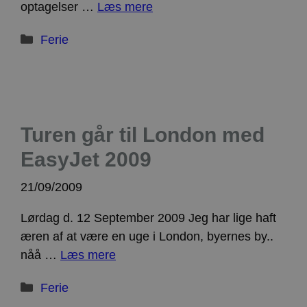
optagelser …
Læs mere
Kategorier
Ferie
Turen går til London med
EasyJet 2009
21/09/2009
Lørdag d. 12 September 2009 Jeg har lige haft
æren af at være en uge i London, byernes by..
nåå …
Læs mere
Kategorier
Ferie