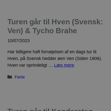
Turen går til Hven (Svensk:
Ven) & Tycho Brahe
10/07/2023
Har tidligere haft fornøjelsen af en dags tur til
Hven, på Svensk hedder øen Ven (Siden 1906).
Hven var oprindeligt …
Læs mere
Kategorier
Ferie