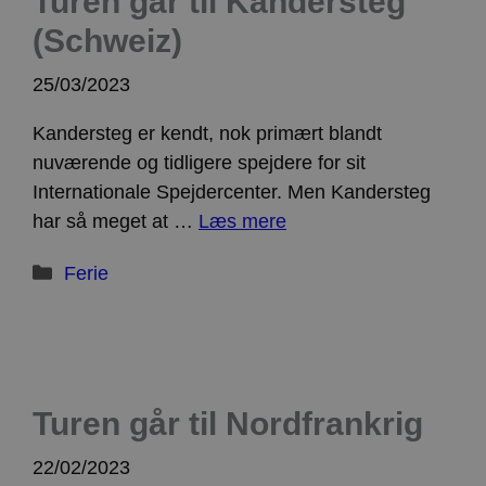
Turen går til Kandersteg
(Schweiz)
25/03/2023
Kandersteg er kendt, nok primært blandt
nuværende og tidligere spejdere for sit
Internationale Spejdercenter. Men Kandersteg
har så meget at …
Læs mere
Kategorier
Ferie
Turen går til Nordfrankrig
22/02/2023