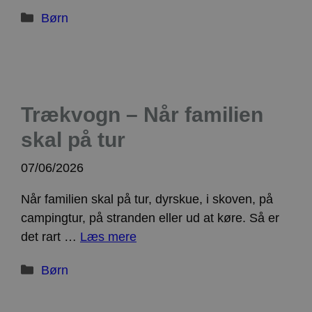
Kategorier
Børn
Trækvogn – Når familien
skal på tur
07/06/2026
Når familien skal på tur, dyrskue, i skoven, på
campingtur, på stranden eller ud at køre. Så er
det rart …
Læs mere
Kategorier
Børn