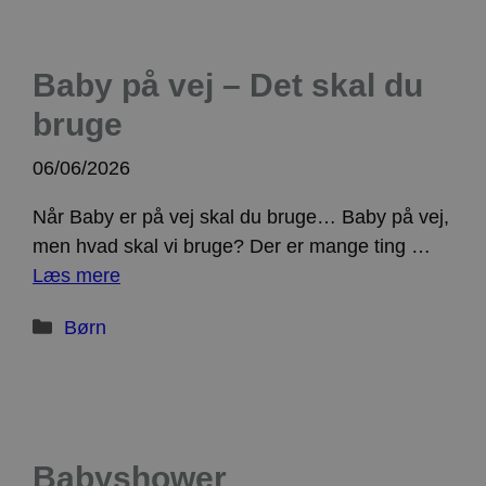
Baby på vej – Det skal du
bruge
06/06/2026
Når Baby er på vej skal du bruge… Baby på vej,
men hvad skal vi bruge? Der er mange ting …
Læs mere
Kategorier
Børn
Babyshower