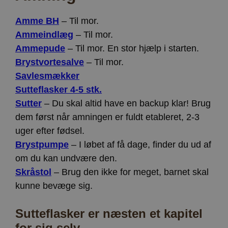
Amme BH
– Til mor.
Ammeindlæg
– Til mor.
Ammepude
– Til mor. En stor hjælp i starten.
Brystvortesalve
– Til mor.
Savlesmækker
Sutteflasker 4-5 stk.
Sutter
– Du skal altid have en backup klar! Brug
dem først når amningen er fuldt etableret, 2-3
uger efter fødsel.
Brystpumpe
– I løbet af få dage, finder du ud af
om du kan undvære den.
Skråstol
– Brug den ikke for meget, barnet skal
kunne bevæge sig.
Sutteflasker er næsten et kapitel
for sig selv