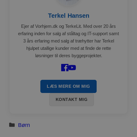
Terkel Hansen
Ejer af Vorhjem.dk og TerkeLit. Med over 20 års
erfaring inden for salg af ståltag og IT-support samt
3 års erfaring med salg af træhytter har Terkel
hjulpet utallige kunder med at finde de rette
løsninger til deres byggeprojekter.
LÆS MERE OM MIG
KONTAKT MIG
Kategorier
Børn