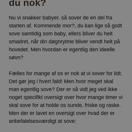
du nok?
Nu vi snakker babyer, så sover de en del fra
starten af. Kommende mor?, du kan lige så godt
sove samtidig som baby, ellers bliver du helt
smadret, når din døgnrytme bliver vendt helt på
hovedet. Men hvordan er egentlig den ideelle
søvn?
Fælles for mange af os er nok at vi sover for lidt.
Det gør jeg i hvert fald! Men hvor meget skal
man egentlig sove? Der er så vidt jeg ved ikke
noget specifikt oversigt over hvor mange timer vi
skal sove for at holde os sunde, friske og raske.
Men der er lavet en oversigt over hvad der er
anbefalelsesværdigt at sove: