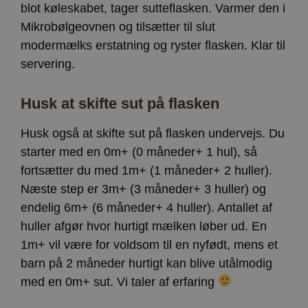
blot køleskabet, tager sutteflasken. Varmer den i
Mikrobølgeovnen og tilsætter til slut
modermælks erstatning og ryster flasken. Klar til
servering.
Husk at skifte sut på flasken
Husk også at skifte sut på flasken undervejs. Du
starter med en 0m+ (0 måneder+ 1 hul), så
fortsætter du med 1m+ (1 måneder+ 2 huller).
Næste step er 3m+ (3 måneder+ 3 huller) og
endelig 6m+ (6 måneder+ 4 huller). Antallet af
huller afgør hvor hurtigt mælken løber ud. En
1m+ vil være for voldsom til en nyfødt, mens et
barn på 2 måneder hurtigt kan blive utålmodig
med en 0m+ sut. Vi taler af erfaring