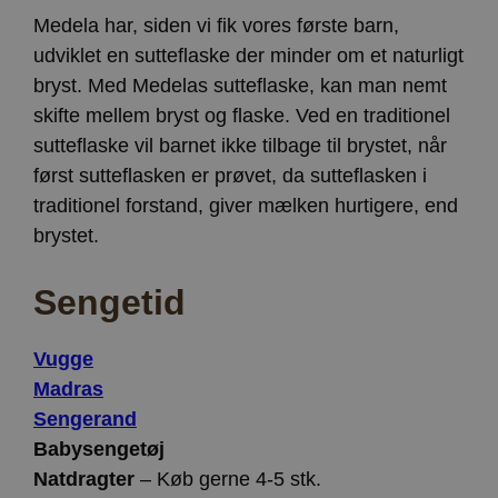
Medela har, siden vi fik vores første barn,
udviklet en sutteflaske der minder om et naturligt
bryst. Med Medelas sutteflaske, kan man nemt
skifte mellem bryst og flaske. Ved en traditionel
sutteflaske vil barnet ikke tilbage til brystet, når
først sutteflasken er prøvet, da sutteflasken i
traditionel forstand, giver mælken hurtigere, end
brystet.
Sengetid
Vugge
Madras
Sengerand
Babysengetøj
Natdragter
– Køb gerne 4-5 stk.