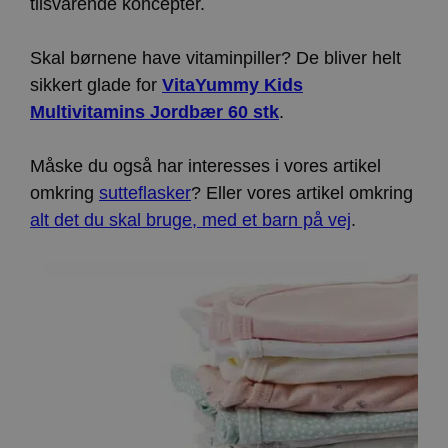
tilsvarende koncepter.
Skal børnene have vitaminpiller? De bliver helt
sikkert glade for
VitaYummy Kids
Multivitamins Jordbær 60 stk
.
Måske du også har interesses i vores artikel
omkring
sutteflasker
? Eller vores artikel omkring
alt det du skal bruge, med et barn på vej
.