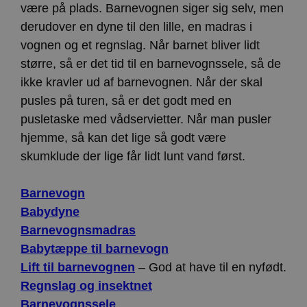
være på plads. Barnevognen siger sig selv, men
derudover en dyne til den lille, en madras i
vognen og et regnslag. Når barnet bliver lidt
større, så er det tid til en barnevognssele, så de
ikke kravler ud af barnevognen. Når der skal
pusles på turen, så er det godt med en
pusletaske med vådservietter. Når man pusler
hjemme, så kan det lige så godt være
skumklude der lige får lidt lunt vand først.
Barnevogn
Babydyne
Barnevognsmadras
Babytæppe til barnevogn
Lift til barnevognen
– God at have til en nyfødt.
Regnslag og insektnet
Barnevognssele