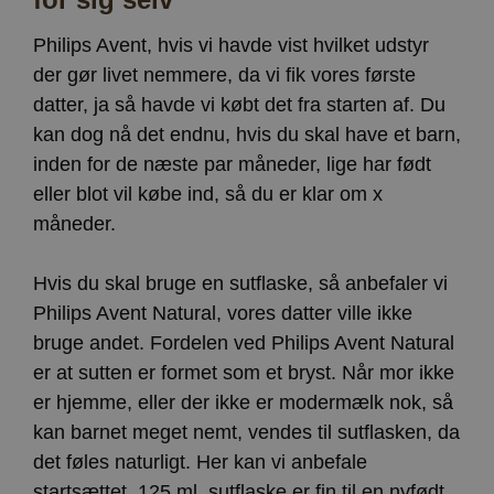
Philips Avent, hvis vi havde vist hvilket udstyr
der gør livet nemmere, da vi fik vores første
datter, ja så havde vi købt det fra starten af. Du
kan dog nå det endnu, hvis du skal have et barn,
inden for de næste par måneder, lige har født
eller blot vil købe ind, så du er klar om x
måneder.
Hvis du skal bruge en sutflaske, så anbefaler vi
Philips Avent Natural, vores datter ville ikke
bruge andet. Fordelen ved Philips Avent Natural
er at sutten er formet som et bryst. Når mor ikke
er hjemme, eller der ikke er modermælk nok, så
kan barnet meget nemt, vendes til sutflasken, da
det føles naturligt. Her kan vi anbefale
startsættet, 125 ml. sutflaske er fin til en nyfødt,