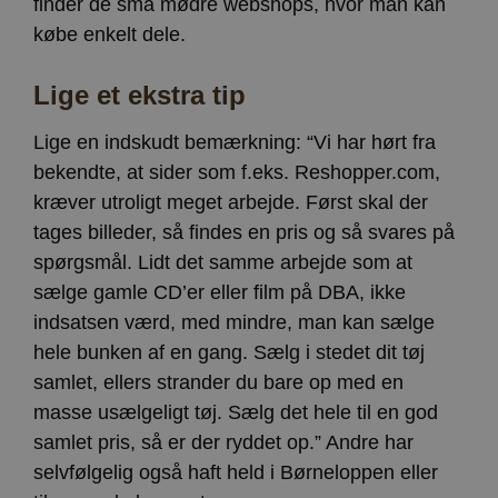
finder de små mødre webshops, hvor man kan
købe enkelt dele.
Lige et ekstra tip
Lige en indskudt bemærkning: “Vi har hørt fra
bekendte, at sider som f.eks. Reshopper.com,
kræver utroligt meget arbejde. Først skal der
tages billeder, så findes en pris og så svares på
spørgsmål. Lidt det samme arbejde som at
sælge gamle CD’er eller film på DBA, ikke
indsatsen værd, med mindre, man kan sælge
hele bunken af en gang. Sælg i stedet dit tøj
samlet, ellers strander du bare op med en
masse usælgeligt tøj. Sælg det hele til en god
samlet pris, så er der ryddet op.” Andre har
selvfølgelig også haft held i Børneloppen eller