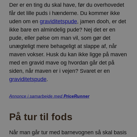
Der er en ting du skal have, før du overhovedet
får det lille puds i hænderne. Du kommer ikke
uden om en
graviditetspude
, jamen dooh, er det
ikke bare en almindelig pude? Nej det er en
pude, eller pølse om man vil, som gør det
unægteligt mere behageligt at slappe af, når
maven vokser. Husk du kan ikke ligge på maven
med en gravid mave og hvordan går det på
siden, når maven er i vejen? Svaret er en
graviditetspude
.
Annonce i samarbejde med
PriceRunner
På tur til fods
Når man går tur med barnevognen så skal basis