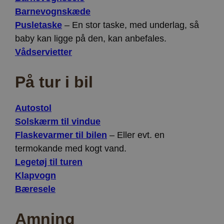
Barnevognskæde
Pusletaske
– En stor taske, med underlag, så
baby kan ligge på den, kan anbefales.
Vådservietter
På tur i bil
Autostol
Solskærm til vindue
Flaskevarmer til bilen
– Eller evt. en
termokande med kogt vand.
Legetøj til turen
Klapvogn
Bæresele
Amning