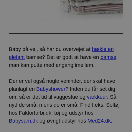
Baby på vej, så har du overvejet at
hækle en
elefant
bamse? Det er godt at have en
bamse
man kan putte med engang imellem.
Der er vel også nogle veninder, der skal have
planlagt en
Babyshower
? Inden du får set dig
om, så er det tid til vuggestue og
vækkeur
. Så
nyd de små, mens de er små. Find f.eks. Soltøj
hos Faktorforbi.dk, tøj og udstyr hos
Babysam.dk
og øvrigt udstyr hos
Med24.dk
.