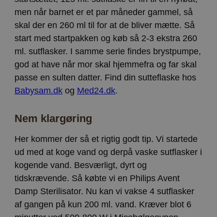
men når barnet er et par måneder gammel, så
skal der en 260 ml til for at de bliver mætte. Så
start med startpakken og køb så 2-3 ekstra 260
ml. sutflasker. I samme serie findes brystpumpe,
god at have når mor skal hjemmefra og far skal
passe en sulten datter. Find din sutteflaske hos
Babysam.dk
og
Med24.dk
.
Nem klargøring
Her kommer der så et rigtig godt tip. Vi startede
ud med at koge vand og derpå vaske sutflasker i
kogende vand. Besværligt, dyrt og
tidskrævende. Så købte vi en Philips Avent
Damp Sterilisator. Nu kan vi vakse 4 sutflasker
af gangen på kun 200 ml. vand. Kræver blot 6