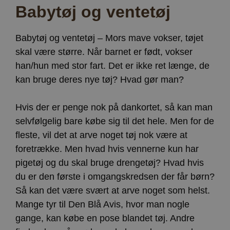
Babytøj og ventetøj
Babytøj og ventetøj – Mors mave vokser, tøjet
skal være større. Når barnet er født, vokser
han/hun med stor fart. Det er ikke ret længe, de
kan bruge deres nye tøj? Hvad gør man?
Hvis der er penge nok på dankortet, så kan man
selvfølgelig bare købe sig til det hele. Men for de
fleste, vil det at arve noget tøj nok være at
foretrække. Men hvad hvis vennerne kun har
pigetøj og du skal bruge drengetøj? Hvad hvis
du er den første i omgangskredsen der får børn?
Så kan det være svært at arve noget som helst.
Mange tyr til Den Blå Avis, hvor man nogle
gange, kan købe en pose blandet tøj. Andre