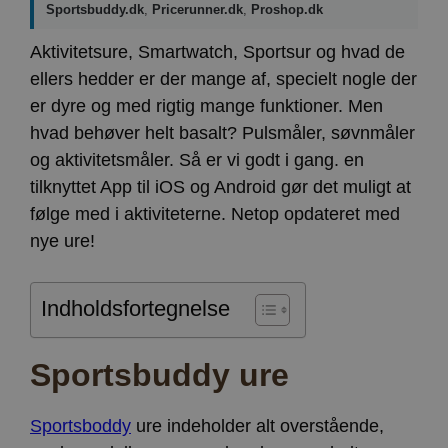
Sportsbuddy.dk
,
Pricerunner.dk
,
Proshop.dk
Aktivitetsure, Smartwatch, Sportsur og hvad de
ellers hedder er der mange af, specielt nogle der
er dyre og med rigtig mange funktioner. Men
hvad behøver helt basalt? Pulsmåler, søvnmåler
og aktivitetsmåler. Så er vi godt i gang. en
tilknyttet App til iOS og Android gør det muligt at
følge med i aktiviteterne. Netop opdateret med
nye ure!
Indholdsfortegnelse
Sportsbuddy ure
Sportsboddy
ure indeholder alt overstående,