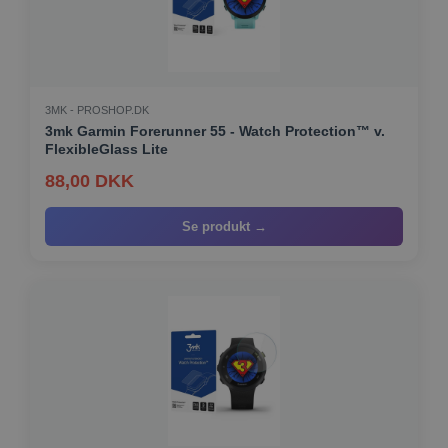
3MK - PROSHOP.DK
3mk Garmin Forerunner 55 - Watch Protection™ v.
FlexibleGlass Lite
88,00 DKK
Se produkt →