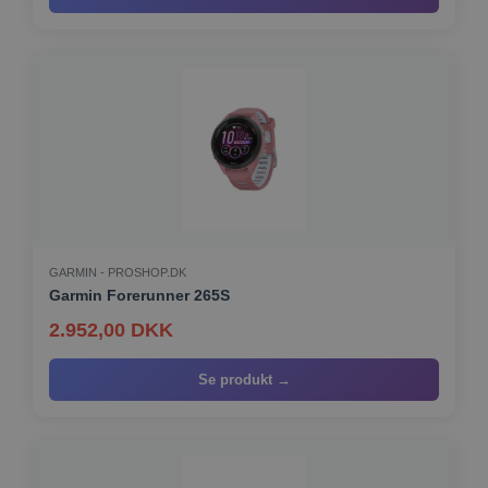
GARMIN - PROSHOP.DK
Garmin Forerunner 265S
2.952,00 DKK
Se produkt →