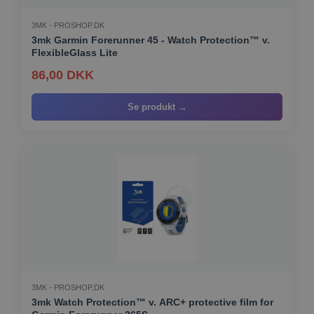
3MK - PROSHOP.DK
3mk Garmin Forerunner 45 - Watch Protection™ v.
FlexibleGlass Lite
86,00 DKK
Se produkt →
3MK - PROSHOP.DK
3mk Watch Protection™ v. ARC+ protective film for