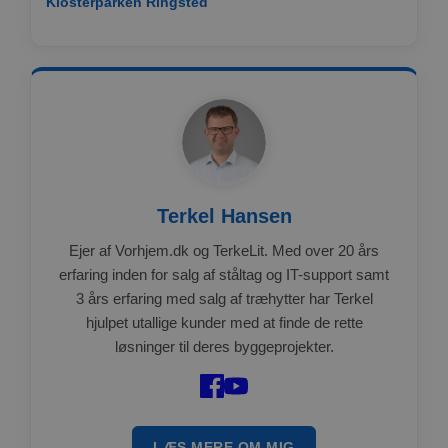
Klosterparken Ringsted
Terkel Hansen
Ejer af Vorhjem.dk og TerkeLit. Med over 20 års
erfaring inden for salg af ståltag og IT-support samt
3 års erfaring med salg af træhytter har Terkel
hjulpet utallige kunder med at finde de rette
løsninger til deres byggeprojekter.
LÆS MERE OM MIG