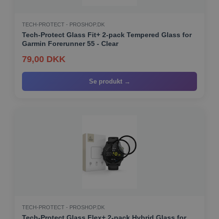
TECH-PROTECT - PROSHOP.DK
Tech-Protect Glass Fit+ 2-pack Tempered Glass for
Garmin Forerunner 55 - Clear
79,00 DKK
Se produkt →
TECH-PROTECT - PROSHOP.DK
Tech-Protect Glass Flex+ 2-pack Hybrid Glass for