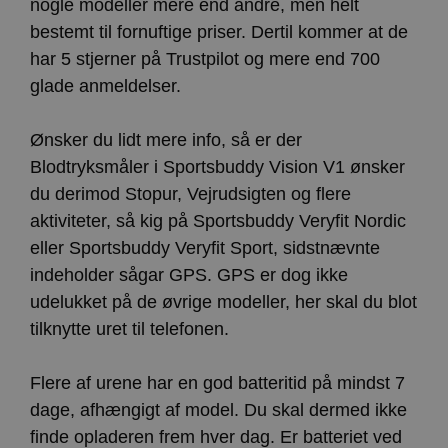
nogle modeller mere end andre, men helt
bestemt til fornuftige priser. Dertil kommer at de
har 5 stjerner på Trustpilot og mere end 700
glade anmeldelser.
Ønsker du lidt mere info, så er der
Blodtryksmåler i Sportsbuddy Vision V1 ønsker
du derimod Stopur, Vejrudsigten og flere
aktiviteter, så kig på Sportsbuddy Veryfit Nordic
eller Sportsbuddy Veryfit Sport, sidstnævnte
indeholder sågar GPS. GPS er dog ikke
udelukket på de øvrige modeller, her skal du blot
tilknytte uret til telefonen.
Flere af urene har en god batteritid på mindst 7
dage, afhængigt af model. Du skal dermed ikke
finde opladeren frem hver dag. Er batteriet ved