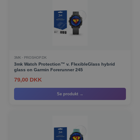
3MK - PROSHOP.DK
3mk Watch Protection™ v. FlexibleGlass hybrid
glass on Garmin Forerunner 245
79,00 DKK
Se produkt →