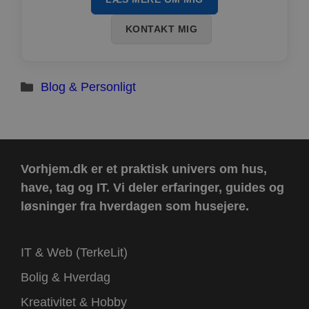
KONTAKT MIG
Kategorier
Blog & Personligt
Vorhjem.dk er et praktisk univers om hus,
have, tag og IT.
Vi deler erfaringer, guides og
løsninger fra hverdagen som husejere.
IT & Web (TerkeLit)
Bolig & Hverdag
Kreativitet & Hobby