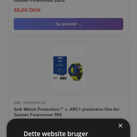
Garmin Forerunner 265S
58,00 DKK
Se produkt →
3MK - PROSHOP.DK
3mk Watch Protection™ v. ARC+ protective film for
Garmin Forerunner 965
×
56,00 DKK
Dette website bruger