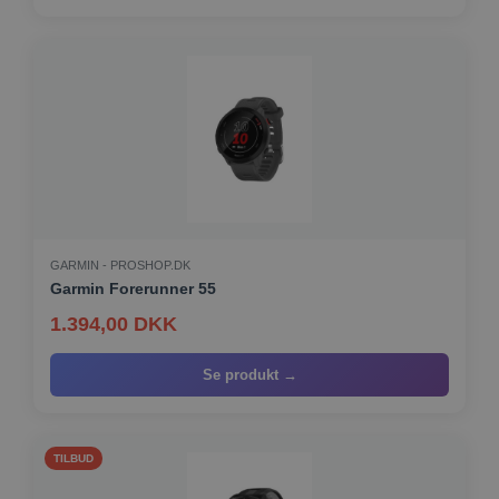
GARMIN - PROSHOP.DK
Garmin Forerunner 55
1.394,00 DKK
Se produkt →
TILBUD