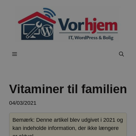
Hop
til
indhold
Menu
Vitaminer til familien
04/03/2021
Bemærk: Denne artikel blev udgivet i 2021 og
kan indeholde information, der ikke længere