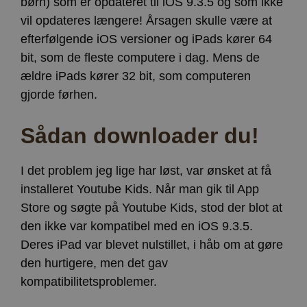
børn) som er opdateret til iOS 9.3.5 og som ikke
vil opdateres længere! Årsagen skulle være at
efterfølgende iOS versioner og iPads kører 64
bit, som de fleste computere i dag. Mens de
ældre iPads kører 32 bit, som computeren
gjorde førhen.
Sådan downloader du!
I det problem jeg lige har løst, var ønsket at få
installeret Youtube Kids. Når man gik til App
Store og søgte på Youtube Kids, stod der blot at
den ikke var kompatibel med en iOS 9.3.5.
Deres iPad var blevet nulstillet, i håb om at gøre
den hurtigere, men det gav
kompatibilitetsproblemer.