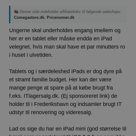
Denne side indeholder affiliatelinks til følgende webshops:
Csmegastore.dk
,
Pricerunner.dk
Ungerne skal underholdes engang imellem og
her er en tablet eller måske endda en iPad
velegnet, hvis man skal have et par minutters ro
i huset i ulvetiden.
Tablets og i særdeleshed iPads er dog dyre på
et stramt familie budget. Her kan der være
mange penge at spare på at købe brugt fra
f.eks. ITlagersalg.dk. (Ej sponsoreret link) de
holder til i Frederikshavn og indsamler brugt IT
udstyr til renovering og videresalg.
Lad os sige du har en iPad mini (god størrelse til