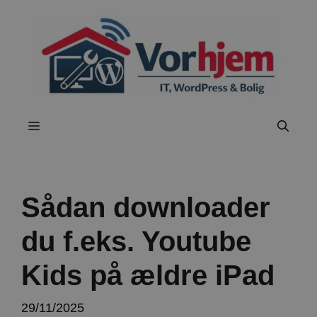
Hop
til
indhold
Menu
Sådan downloader
du f.eks. Youtube
Kids på ældre iPad
29/11/2025