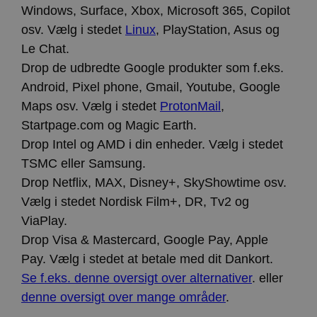
Windows, Surface, Xbox, Microsoft 365, Copilot
osv. Vælg i stedet
Linux
, PlayStation, Asus og
Le Chat.
Drop de udbredte Google produkter som f.eks.
Android, Pixel phone, Gmail, Youtube, Google
Maps osv. Vælg i stedet
ProtonMail
,
Startpage.com og Magic Earth.
Drop Intel og AMD i din enheder. Vælg i stedet
TSMC eller Samsung.
Drop Netflix, MAX, Disney+, SkyShowtime osv.
Vælg i stedet Nordisk Film+, DR, Tv2 og
ViaPlay.
Drop Visa & Mastercard, Google Pay, Apple
Pay. Vælg i stedet at betale med dit Dankort.
Se f.eks. denne oversigt over alternativer
. eller
denne oversigt over mange områder
.