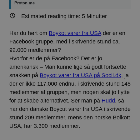
Proton.me
Estimated reading time:
5
Minutter
Har du hørt om
Boykot varer fra USA
der er en
Facebook gruppe, med i skrivende stund ca.
92.000 medlemmer?
Hvorfor er de på Facebook? Det er jo
amerikansk – Man kunne lige så godt fortsætte
snakken på
Boykot varer fra USA på Socii.dk
, ja
der er ikke 117.000 endnu, i skrivende stund 145
medlemmer af gruppen, men nogen skal jo flytte
for at skabe alternativet. Ser man på
Hudd
, så
har den danske Boycut varer fra USA i skrivende
stund 209 medlemmer, mens den norske Boikott
USA, har 3.300 medlemmer.