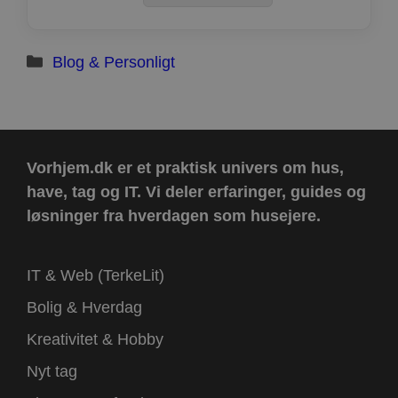
Kategorier
Blog & Personligt
Vorhjem.dk er et praktisk univers om hus,
have, tag og IT.
Vi deler erfaringer, guides og
løsninger fra hverdagen som husejere.
IT & Web (TerkeLit)
Bolig & Hverdag
Kreativitet & Hobby
Nyt tag