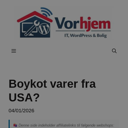
Hop
til
indhold
Menu
Boykot varer fra
USA?
04/01/2026
Denne side indeholder affiliatelinks til følgende webshops: