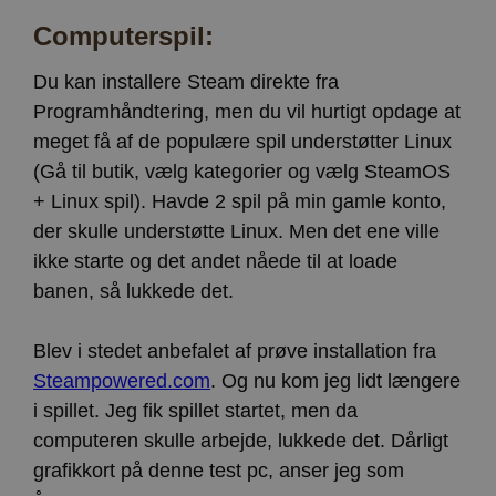
Computerspil:
Du kan installere Steam direkte fra
Programhåndtering, men du vil hurtigt opdage at
meget få af de populære spil understøtter Linux
(Gå til butik, vælg kategorier og vælg SteamOS
+ Linux spil). Havde 2 spil på min gamle konto,
der skulle understøtte Linux. Men det ene ville
ikke starte og det andet nåede til at loade
banen, så lukkede det.
Blev i stedet anbefalet af prøve installation fra
Steampowered.com
. Og nu kom jeg lidt længere
i spillet. Jeg fik spillet startet, men da
computeren skulle arbejde, lukkede det. Dårligt
grafikkort på denne test pc, anser jeg som