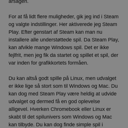
årsagen.
For at få lidt flere muligheder, gik jeg ind i Steam
og valgte indstillinger. Her aktiverede jeg Steam
Play. Efter genstart af Steam kan man nu
installere alle understøttede spil. Da Steam Play,
kan afvikle mange Windows spil. Det er ikke
fejlfrit, men jeg fik da startet og spillet et spil, der
var inden for grafikkortets formåen.
Du kan altså godt spille på Linux, men udvalget
er ikke lige så stort som til Windows og Mac. Du
kan dog med Steam Play være heldig at udvide
udvalget og dermed få en god oplevelse
alligevel. Hverken Chromebook eller Linux er
skabt til det spilunivers som Windows og Mac
kan tilbyde. Du kan dog finde simple spil i