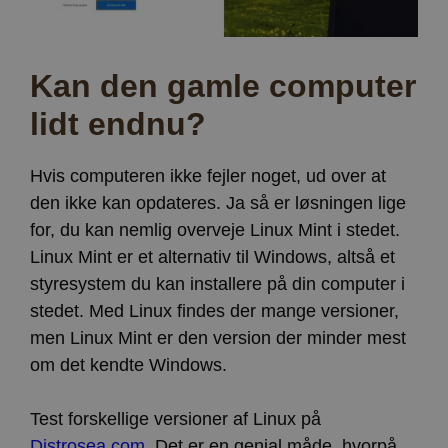
Kan den gamle computer
lidt endnu?
Hvis computeren ikke fejler noget, ud over at
den ikke kan opdateres. Ja så er løsningen lige
for, du kan nemlig overveje Linux Mint i stedet.
Linux Mint er et alternativ til Windows, altså et
styresystem du kan installere på din computer i
stedet. Med Linux findes der mange versioner,
men Linux Mint er den version der minder mest
om det kendte Windows.
Test forskellige versioner af Linux på
Distrosea.com
. Det er en genial måde, hvorpå