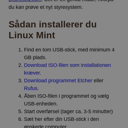
du kan prøve et nyt styresystem.
Sådan installerer du
Linux Mint
Find en tom USB-stick, med minimum 4
GB plads.
Download ISO-filen som installationen
kræver
.
Download programmet Etcher
eller
Rufus
.
Åben ISO-filen i programmet og vælg
USB-enheden.
Start overførsel (tager ca. 3-5 minutter)
Sæt her efter din USB-stick i den
ønskede computer.