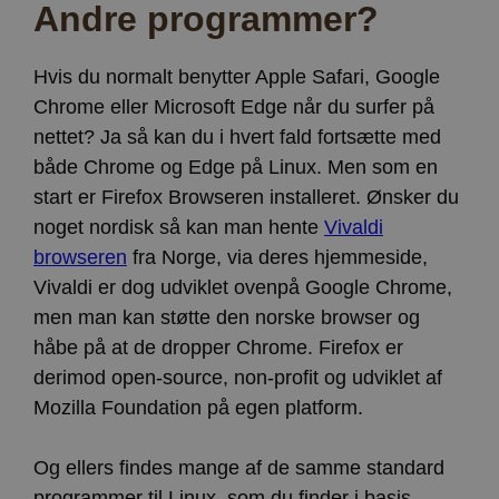
Andre programmer?
Hvis du normalt benytter Apple Safari, Google
Chrome eller Microsoft Edge når du surfer på
nettet? Ja så kan du i hvert fald fortsætte med
både Chrome og Edge på Linux. Men som en
start er Firefox Browseren installeret. Ønsker du
noget nordisk så kan man hente
Vivaldi
browseren
fra Norge, via deres hjemmeside,
Vivaldi er dog udviklet ovenpå Google Chrome,
men man kan støtte den norske browser og
håbe på at de dropper Chrome. Firefox er
derimod open-source, non-profit og udviklet af
Mozilla Foundation på egen platform.
Og ellers findes mange af de samme standard
programmer til Linux, som du finder i basis