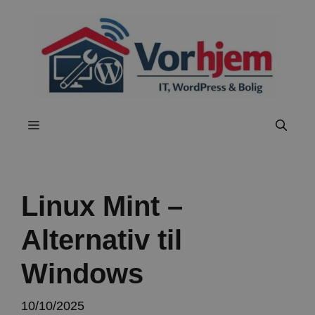
Hop
til
indhold
Menu
Linux Mint –
Alternativ til
Windows
10/10/2025