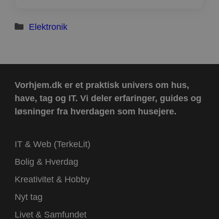
Kategorier
Elektronik
Vorhjem.dk er et praktisk univers om hus,
have, tag og IT.
Vi deler erfaringer, guides og
løsninger fra hverdagen som husejere.
IT & Web (TerkeLit)
Bolig & Hverdag
Kreativitet & Hobby
Nyt tag
Livet & Samfundet