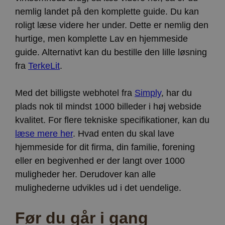
nemlig landet på den komplette guide. Du kan
roligt læse videre her under. Dette er nemlig den
hurtige, men komplette Lav en hjemmeside
guide. Alternativt kan du bestille den lille løsning
fra
TerkeLit
.
Med det billigste webhotel fra
Simply
, har du
plads nok til mindst 1000 billeder i høj webside
kvalitet. For flere tekniske specifikationer, kan du
læse mere her
. Hvad enten du skal lave
hjemmeside for dit firma, din familie, forening
eller en begivenhed er der langt over 1000
muligheder her. Derudover kan alle
mulighederne udvikles ud i det uendelige.
Før du går i gang