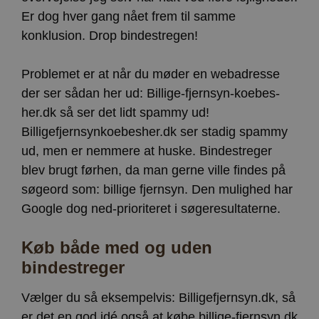
Er dog hver gang nået frem til samme
konklusion. Drop bindestregen!
Problemet er at når du møder en webadresse
der ser sådan her ud: Billige-fjernsyn-koebes-
her.dk så ser det lidt spammy ud!
Billigefjernsynkoebesher.dk ser stadig spammy
ud, men er nemmere at huske. Bindestreger
blev brugt førhen, da man gerne ville findes på
søgeord som: billige fjernsyn. Den mulighed har
Google dog ned-prioriteret i søgeresultaterne.
Køb både med og uden
bindestreger
Vælger du så eksempelvis: Billigefjernsyn.dk, så
er det en god idé også at købe billige-fjernsyn.dk