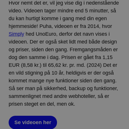
Hvor nemt det er, vil jeg vise dig i nedenstående
video. Videoen tager mindre end 5 minutter, så
du kan hurtigt komme i gang med din egen
hjemmeside! Puha, videoen er fra 2014, hvor
Simply
hed UnoEuro, derfor det navn vises i
videoen. Der er også sket lidt med både design
og priser, siden den gang. Fremgangsmåden er
dog den samme i dag. Prisen er gået fra 1,15
EUR (8,58 kr.) til 65,62 kr. pr. md. (2024) Det er
en vild stigning på 10 år, heldigvis er der også
kommet mange nye funktioner siden den gang.
Så ser man på sikkerhed, backup og funktioner,
sammenlignet med andre webhoteller, så er
prisen steget en del, men ok.
Se videoen her