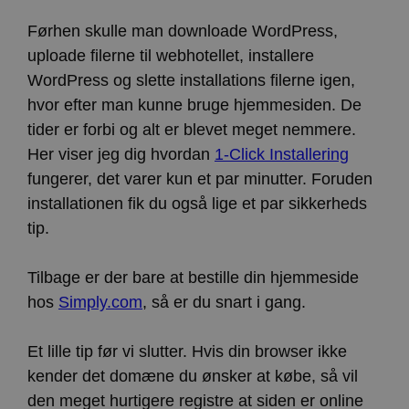
Førhen skulle man downloade WordPress,
uploade filerne til webhotellet, installere
WordPress og slette installations filerne igen,
hvor efter man kunne bruge hjemmesiden. De
tider er forbi og alt er blevet meget nemmere.
Her viser jeg dig hvordan
1-Click Installering
fungerer, det varer kun et par minutter. Foruden
installationen fik du også lige et par sikkerheds
tip.
Tilbage er der bare at bestille din hjemmeside
hos
Simply.com
, så er du snart i gang.
Et lille tip før vi slutter. Hvis din browser ikke
kender det domæne du ønsker at købe, så vil
den meget hurtigere registre at siden er online