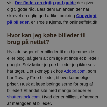
vis!
Der findes en rigtig god guide
der giver
dig 5 gode råd. Læs den! En anden der har
skrevet en rigtig god artikel omkring
Copyright
på billeder
, er Troels Kjems, fra onlineeffekt.dk
Hvor kan jeg købe billeder til
brug på nettet?
Hvis du søger efter billeder til din hjemmeside
eller blog, så glem alt om lige at finde et billede i
google. Selv køber jeg de billeder jeg ikke selv
har taget. Det sker typisk hos
Adobe.com
, som
har Royalty Free billeder, til overkommelige
priser. Husk at læse betingelserne for brug af
billeder! Et andet site med mange billeder er
shutterstock.com
. Hvad der er billigst, afhænger
af mængden at billeder.