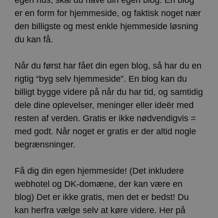
egen hus, skal du have din egen blog. En blog
er en form for hjemmeside, og faktisk noget nær
den billigste og mest enkle hjemmeside løsning
du kan få.
Når du først har fået din egen blog, så har du en
rigtig “byg selv hjemmeside”. En blog kan du
billigt bygge videre på når du har tid, og samtidig
dele dine oplevelser, meninger eller ideër med
resten af verden. Gratis er ikke nødvendigvis =
med godt. Når noget er gratis er der altid nogle
begrænsninger.
Få dig din egen hjemmeside! (Det inkludere
webhotel og DK-domæne, der kan være en
blog) Det er ikke gratis, men det er bedst! Du
kan herfra vælge selv at køre videre. Her på