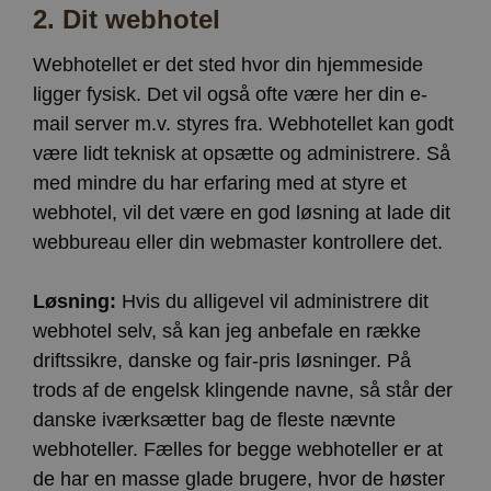
2.
Dit webhotel
Webhotellet er det sted hvor din hjemmeside
ligger fysisk. Det vil også ofte være her din e-
mail server m.v. styres fra. Webhotellet kan godt
være lidt teknisk at opsætte og administrere. Så
med mindre du har erfaring med at styre et
webhotel, vil det være en god løsning at lade dit
webbureau eller din webmaster kontrollere det.
Løsning:
Hvis du alligevel vil administrere dit
webhotel selv, så kan jeg anbefale en række
driftssikre, danske og fair-pris løsninger. På
trods af de engelsk klingende navne, så står der
danske iværksætter bag de fleste nævnte
webhoteller. Fælles for begge webhoteller er at
de har en masse glade brugere, hvor de høster