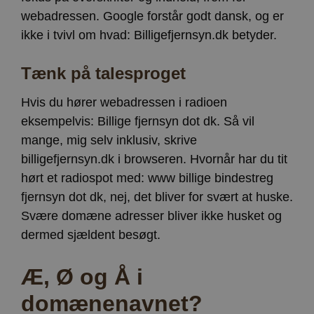
webadressen. Google forstår godt dansk, og er
ikke i tvivl om hvad: Billigefjernsyn.dk betyder.
Tænk på talesproget
Hvis du hører webadressen i radioen
eksempelvis: Billige fjernsyn dot dk. Så vil
mange, mig selv inklusiv, skrive
billigefjernsyn.dk i browseren. Hvornår har du tit
hørt et radiospot med: www billige bindestreg
fjernsyn dot dk, nej, det bliver for svært at huske.
Svære domæne adresser bliver ikke husket og
dermed sjældent besøgt.
Æ, Ø og Å i
domænenavnet?