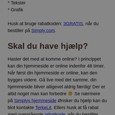
* Tekster
* Grafik
Husk at bruge rabatkoden:
3GRATIS
, når du
bestiller på
Simply.com
.
Skal du have hjælp?
Haster det med at komme online? I princippet
kan din hjemmeside er online indenfor 48 timer.
Når først din hjemmeside er online, kan den
bygges videre. Gå live med det samme, din
hjemmeside bliver alligevel aldrig færdig! Der er
altid noget man kan forbedre
Se nærmere
på
Simplys hjemmeside
Ønsker du hjælp kan du
blot kontakte
TerkeLit
. Ellers husk at få rabat
med overstående
rabatkode
, når du bestiller