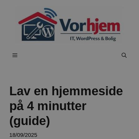
Hop
til
indhold
Menu
Lav en hjemmeside
på 4 minutter
(guide)
18/09/2025