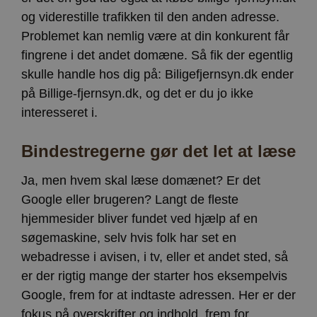
og viderestille trafikken til den anden adresse.
Problemet kan nemlig være at din konkurent får
fingrene i det andet domæne. Så fik der egentlig
skulle handle hos dig på: Biligefjernsyn.dk ender
på Billige-fjernsyn.dk, og det er du jo ikke
interesseret i.
Bindestregerne gør det let at læse
Ja, men hvem skal læse domænet? Er det
Google eller brugeren? Langt de fleste
hjemmesider bliver fundet ved hjælp af en
søgemaskine, selv hvis folk har set en
webadresse i avisen, i tv, eller et andet sted, så
er der rigtig mange der starter hos eksempelvis
Google, frem for at indtaste adressen. Her er der
fokus på overskrifter og indhold, frem for