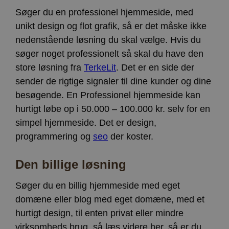
Søger du en professionel hjemmeside, med
unikt design og flot grafik, så er det måske ikke
nedenstående løsning du skal vælge. Hvis du
søger noget professionelt så skal du have den
store løsning fra
TerkeLit
. Det er en side der
sender de rigtige signaler til dine kunder og dine
besøgende. En Professionel hjemmeside kan
hurtigt løbe op i 50.000 – 100.000 kr. selv for en
simpel hjemmeside. Det er design,
programmering og
seo
der koster.
Den billige løsning
Søger du en billig hjemmeside med eget
domæne eller blog med eget domæne, med et
hurtigt design, til enten privat eller mindre
virksomheds brug, så læs videre her, så er du