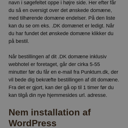
navn i søgefeltet oppe i højre side. Her efter får
du så en oversigt over det ønskede domæne,
med tilhørende domæne endelser. På den liste
kan du se om eks. .DK domænet er ledigt. Når
du har fundet det ønskede domæne klikker du
på bestil.
Når bestillingen af dit .DK domæne inklusiv
webhotel er foretaget, går der cirka 5-55
minutter før du får en e-mail fra Punktum.dk, der
vil bede dig bekræfte bestillingen af dit domæne.
Fra det er gjort, kan der gå op til 1 timer før du
kan tilgå din nye hjemmesides url. adresse.
Nem installation af
WordPress