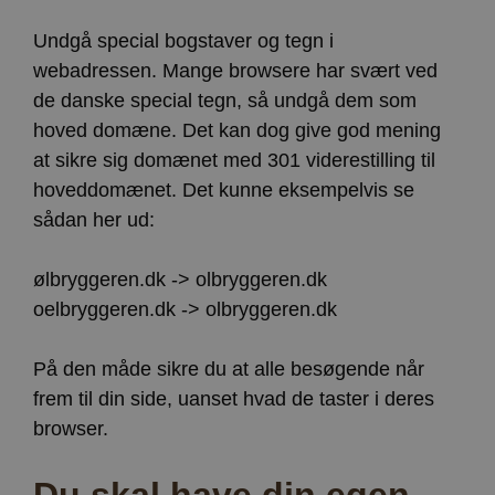
Undgå special bogstaver og tegn i
webadressen. Mange browsere har svært ved
de danske special tegn, så undgå dem som
hoved domæne. Det kan dog give god mening
at sikre sig domænet med 301 viderestilling til
hoveddomænet. Det kunne eksempelvis se
sådan her ud:
ølbryggeren.dk -> olbryggeren.dk
oelbryggeren.dk -> olbryggeren.dk
På den måde sikre du at alle besøgende når
frem til din side, uanset hvad de taster i deres
browser.
Du skal have din egen