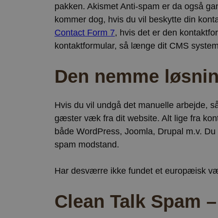
pakken. Akismet Anti-spam er da også gansk
kommer dog, hvis du vil beskytte din kont
Contact Form 7
, hvis det er den kontakt
kontaktformular, så længe dit CMS system 
Den nemme løsni
Hvis du vil undgå det manuelle arbejde, s
gæster væk fra dit website. Alt lige fra 
både WordPress, Joomla, Drupal m.v. Du er
spam modstand.
Har desværre ikke fundet et europæisk v
Clean Talk Spam –