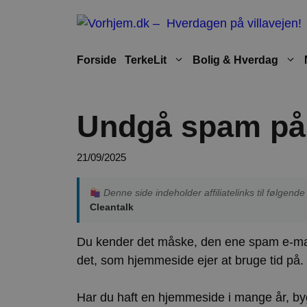
Hop
til
indhold
Forside
TerkeLit
Bolig & Hverdag
Undgå spam på 
21/09/2025
Denne side indeholder affiliatelinks til følgen
Cleantalk
Du kender det måske, den ene spam e-mail
det, som hjemmeside ejer at bruge tid på.
Har du haft en hjemmeside i mange år, by