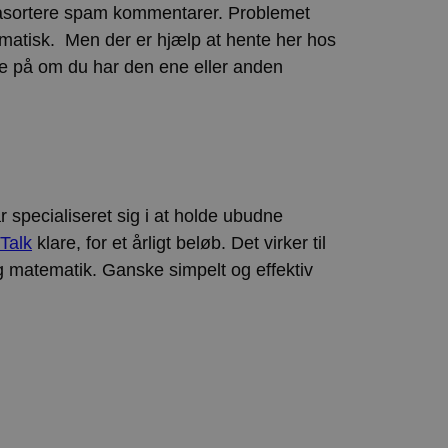
t frasortere spam kommentarer. Problemet
omatisk. Men der er hjælp at hente her hos
e på om du har den ene eller anden
 specialiseret sig i at holde ubudne
Talk
klare, for et årligt beløb. Det virker til
g matematik. Ganske simpelt og effektiv