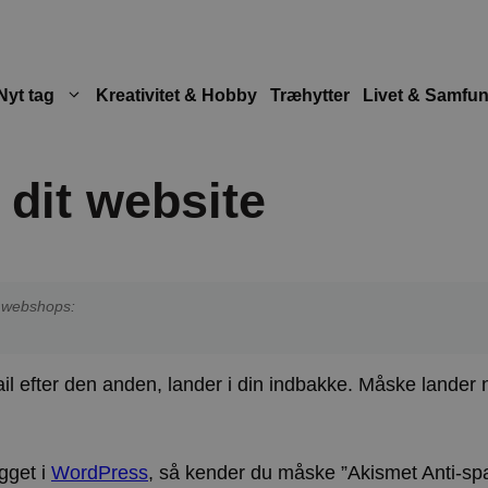
Nyt tag
Kreativitet & Hobby
Træhytter
Livet & Samfu
dit website
de webshops:
 efter den anden, lander i din indbakke. Måske lander 
gget i
WordPress
, så kender du måske ”Akismet Anti-sp