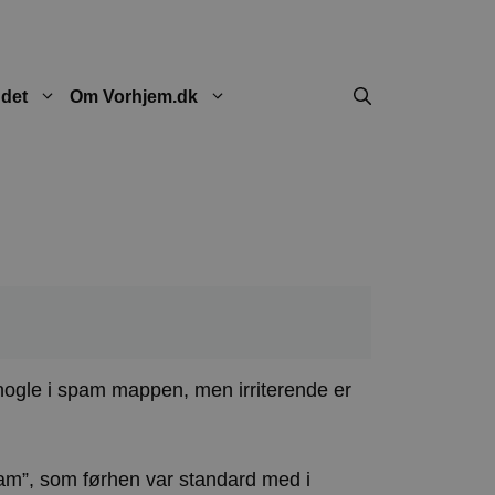
ndet
Om Vorhjem.dk
nogle i spam mappen, men irriterende er
am”, som førhen var standard med i