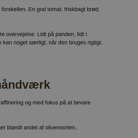
 forskellen. En god tomat, friskbagt brød,
 overvejelse. Lidt på panden, lidt i
e kan noget særligt, når den bruges rigtigt.
 håndværk
raffinering og med fokus på at bevare
er blandt andet af olivensorten,