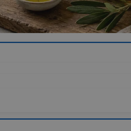
Lokal lagring
Lokal lagring
Lokal lagring
Lokal lagring
Lokal lagring
ent_page
Sessionslagring
Lokal lagring
or
Lokal lagring
Lokal lagring
Lokal lagring
Sessionslagring
Lokal lagring
Lokal lagring
Lokal lagring
Lokal lagring