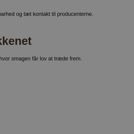
rhed og tæt kontakt til producenterne.
kkenet
hvor smagen får lov at træde frem.