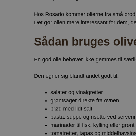
Hos Rosario kommer olierne fra små produ
Det gør olien mere interessant for dem, de
Sådan bruges oliv
En god olie behøver ikke gemmes til særl
Den egner sig blandt andet godt til:
salater og vinaigretter
grøntsager direkte fra ovnen
brød med lidt salt
pasta, suppe og risotto ved serveri
marinader til fisk, kylling eller grønt
tomatretter, tapas og middelhavsin