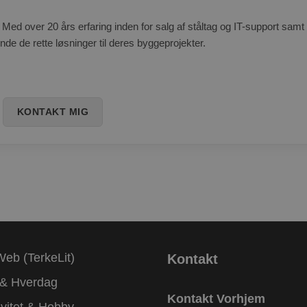
 Med over 20 års erfaring inden for salg af ståltag og IT-support samt 
inde de rette løsninger til deres byggeprojekter.
KONTAKT MIG
Web (TerkeLit)
Kontakt
 & Hverdag
Kontakt Vorhjem