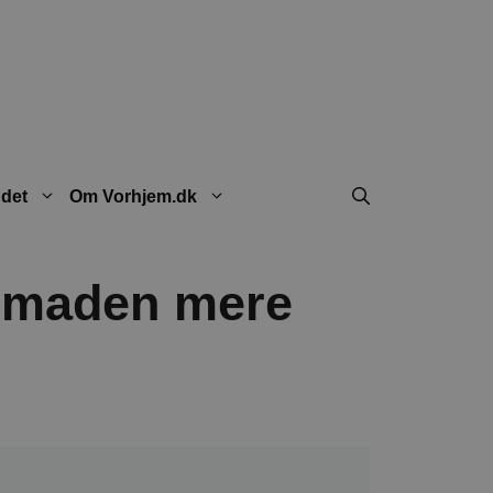
ndet
Om Vorhjem.dk
gsmaden mere