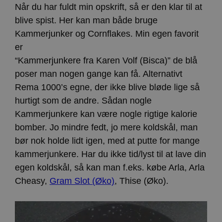
Når du har fuldt min opskrift, så er den klar til at
blive spist. Her kan man både bruge
Kammerjunker og Cornflakes. Min egen favorit
er
“Kammerjunkere fra Karen Volf (Bisca)” de blå
poser man nogen gange kan få. Alternativt
Rema 1000’s egne, der ikke blive bløde lige så
hurtigt som de andre. Sådan nogle
Kammerjunkere kan være nogle rigtige kalorie
bomber. Jo mindre fedt, jo mere koldskål, man
bør nok holde lidt igen, med at putte for mange
kammerjunkere. Har du ikke tid/lyst til at lave din
egen koldskål, så kan man f.eks. købe Arla, Arla
Cheasy,
Gram Slot (Øko)
, Thise (Øko).