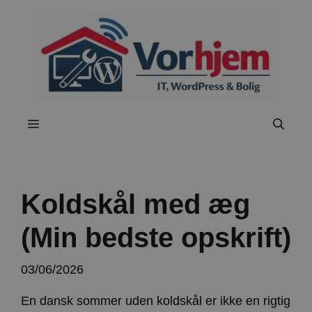
Hop
til
indhold
Menu
Koldskål med æg
(Min bedste opskrift)
03/06/2026
En dansk sommer uden koldskål er ikke en rigtig