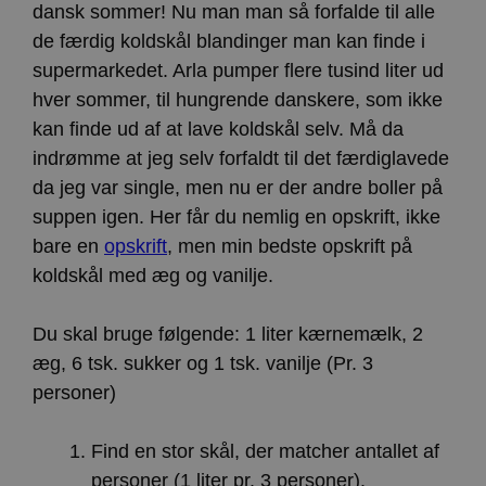
dansk sommer! Nu man man så forfalde til alle
de færdig koldskål blandinger man kan finde i
supermarkedet. Arla pumper flere tusind liter ud
hver sommer, til hungrende danskere, som ikke
kan finde ud af at lave koldskål selv. Må da
indrømme at jeg selv forfaldt til det færdiglavede
da jeg var single, men nu er der andre boller på
suppen igen. Her får du nemlig en opskrift, ikke
bare en
opskrift
, men min bedste opskrift på
koldskål med æg og vanilje.
Du skal bruge følgende: 1 liter kærnemælk, 2
æg, 6 tsk. sukker og 1 tsk. vanilje (Pr. 3
personer)
Find en stor skål, der matcher antallet af
personer (1 liter pr. 3 personer).